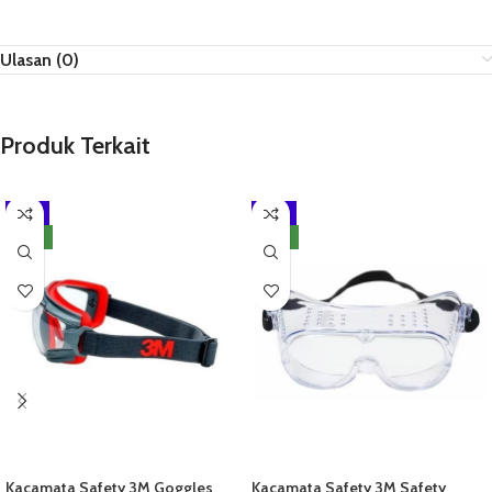
Ulasan (0)
Produk Terkait
-8%
-11%
NEW
NEW
Kacamata Safety 3M Goggles
Kacamata Safety 3M Safety