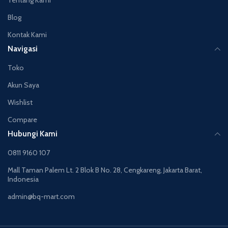
Blog
Kontak Kami
Navigasi
Toko
Akun Saya
Wishlist
Compare
Hubungi Kami
0811 9160 107
Mall Taman Palem Lt. 2 Blok B No. 28, Cengkareng, Jakarta Barat,
Indonesia
admin@bq-mart.com