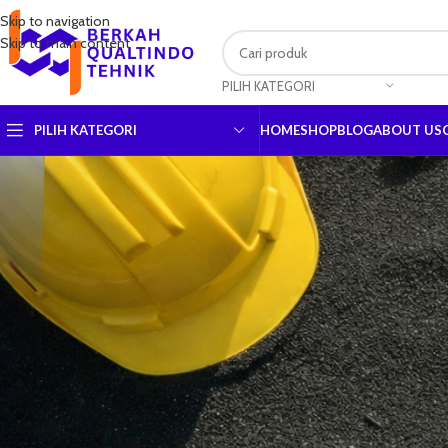
Skip to navigation
Skip to main content
PILIH KATEGORI
PILIH KATEGORI
HOME
SHOP
BLOG
ABOUT US