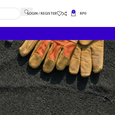
0
LOGIN / REGISTER
RP
0