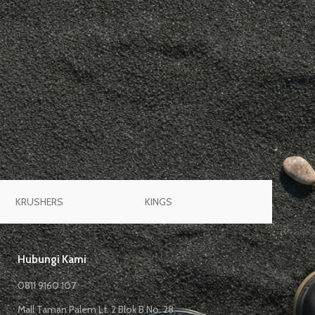
KRUSHERS
KINGS
JOGGER
Hubungi Kami
0811 9160 107
Mall Taman Palem Lt. 2 Blok B No. 28,