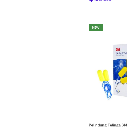
TAMBAH KE KERANJ
NEW
Pelindung Telinga 3