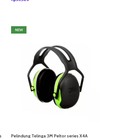
TAMBAH KE KERANJANG
NEW
s
Pelindung Telinga 3M Peltor series X4A