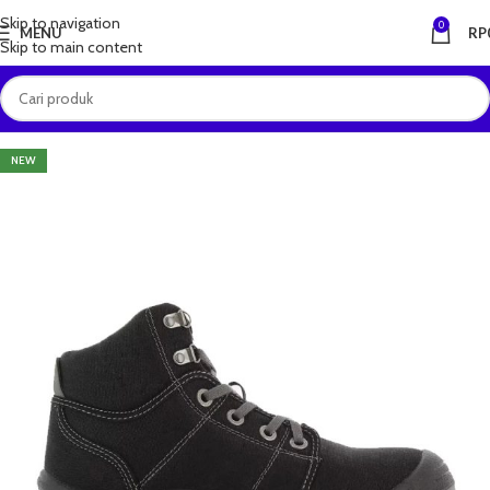
Skip to navigation
0
MENU
RP
Skip to main content
NEW