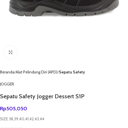
Click to enlarge
Beranda
Alat Pelindung Diri (APD)
Sepatu Safety
JOGGER
Sepatu Safety Jogger Dessert S1P
Rp
505,050
SIZE 38,39,40,41,42,43,44