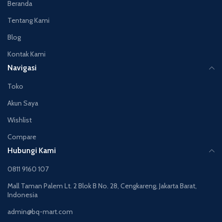
Beranda
Tentang Kami
Blog
Kontak Kami
Navigasi
Toko
Akun Saya
Wishlist
Compare
Hubungi Kami
0811 9160 107
Mall Taman Palem Lt. 2 Blok B No. 28, Cengkareng, Jakarta Barat,
Indonesia
admin@bq-mart.com