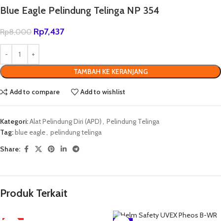
Blue Eagle Pelindung Telinga NP 354
Rp
7,437
Rp
8,000
TAMBAH KE KERANJANG
Add to compare
Add to wishlist
Kategori:
Alat Pelindung Diri (APD)
,
Pelindung Telinga
Tag:
blue eagle
,
pelindung telinga
Share:
Produk Terkait