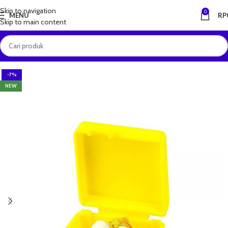
Skip to navigation
0
MENU
RP
Skip to main content
-7%
NEW