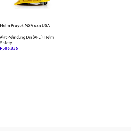
Helm Proyek MSA dan USA
FASTTRACK
Alat Pelindung Diri (APD)
,
Helm
Safety
Rp
86,836
TAMBAH KE KERANJANG