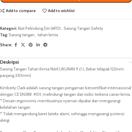
Add to compare
Add to wishlist
Kategori:
Alat Pelindung Diri (APD)
,
Sarung Tangan Safety
Tag:
Sarung tangan
,
tahan kimia
Share:
Deskripsi
Sarung Tangan Tahan Kimia Nitril UKURAN 9 // L (lebar telapak 122mm;
panjang 330mm)
Kimberly Clark adalah sarung tangan pengaman bersertifikat internasional
dengan CE EN388: 4101, melindungi tangan dari risiko terkena cairan kimia.
* Desain ergonomis membuatnya nyaman dipakai dan mengurangi
kelelahan tangan
* Tidak mengandung karet lateks alami, sehingga mengurangi potensi
alergi