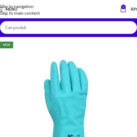
Skip to navigation
0
MENU
RP
Skip to main content
NEW