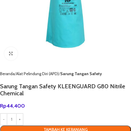
Click to enlarge
Beranda
Alat Pelindung Diri (APD)
Sarung Tangan Safety
Sarung Tangan Safety KLEENGUARD G80 Nitrile
Chemical
Rp
44,400
TAMBAH KE KERANJANG