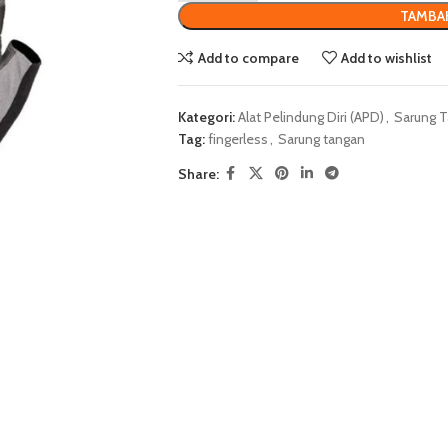
TAMBA
Add to compare
Add to wishlist
Kategori:
Alat Pelindung Diri (APD)
,
Sarung T
Tag:
fingerless
,
Sarung tangan
Share: