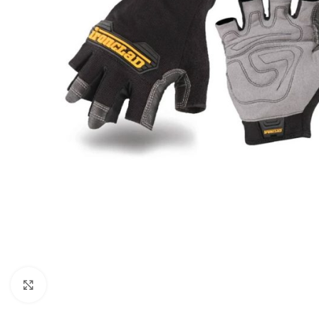
Click to enlarge