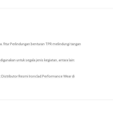
a. fitur Perlindungan benturan TPR melindungi tangan
unakan untuk segala jenis kegiatan, antara lain:
t Distributor Resmi Ironclad Performance Wear di