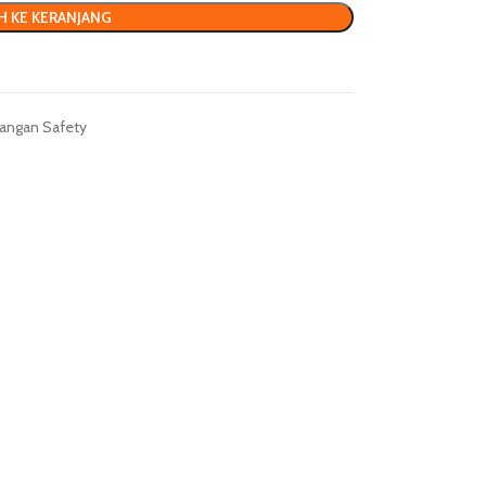
H KE KERANJANG
angan Safety