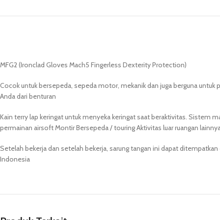
MFG2 (Ironclad Gloves Mach5 Fingerless Dexterity Protection)
Cocok untuk bersepeda, sepeda motor, mekanik dan juga berguna untuk per
Anda dari benturan
Kain terry lap keringat untuk menyeka keringat saat beraktivitas. Siste
permainan airsoft Montir Bersepeda / touring Aktivitas luar ruangan lainnya
Setelah bekerja dan setelah bekerja, sarung tangan ini dapat ditempatkan
Indonesia