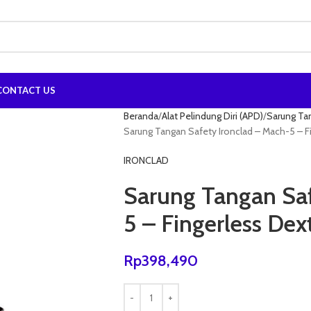
CONTACT US
Beranda
Alat Pelindung Diri (APD)
Sarung Ta
Sarung Tangan Safety Ironclad – Mach-5 – Fi
IRONCLAD
Sarung Tangan Saf
5 – Fingerless Dex
Rp
398,490