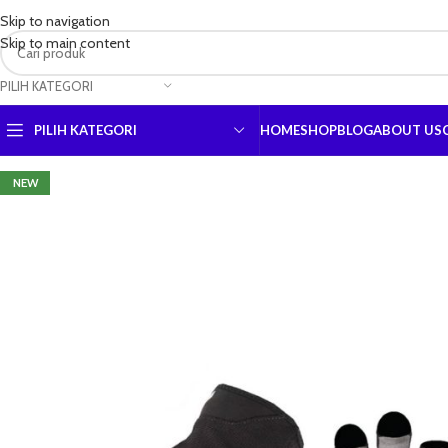
Skip to navigation
Skip to main content
PILIH KATEGORI
PILIH KATEGORI
HOME
SHOP
BLOG
ABOUT US
NEW