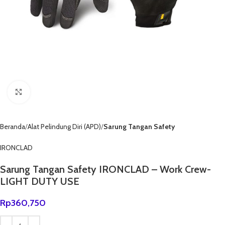
Click to enlarge
Beranda
Alat Pelindung Diri (APD)
Sarung Tangan Safety
IRONCLAD
Sarung Tangan Safety IRONCLAD – Work Crew-
LIGHT DUTY USE
Rp
360,750