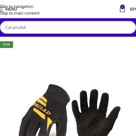
Skip to navigation
0
MENU
RP
Skip to main content
NEW