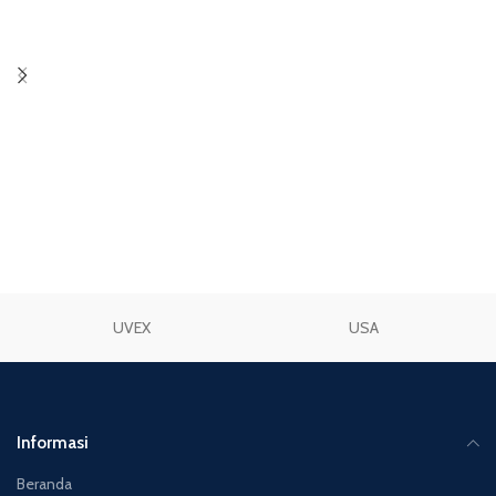
TAMBAH KE KERANJANG
TAMBAH KE KERANJANG
UVEX
USA
Informasi
Beranda