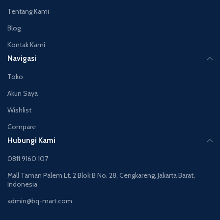
Tentang Kami
Blog
Kontak Kami
Navigasi
Toko
Akun Saya
Wishlist
Compare
Hubungi Kami
0811 9160 107
Mall Taman Palem Lt. 2 Blok B No. 28, Cengkareng, Jakarta Barat,
Indonesia
admin@bq-mart.com