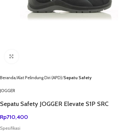
Click to enlarge
Beranda
Alat Pelindung Diri (APD)
Sepatu Safety
JOGGER
Sepatu Safety JOGGER Elevate S1P SRC
Rp
710,400
Spesifikasi