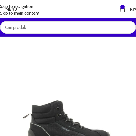
Skip to navigation
0
MENU
RP
Skip to main content