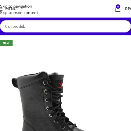
Skip to navigation
0
MENU
RP
Skip to main content
NEW