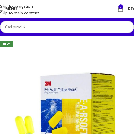
Skip to navigation
0
MENU
RP
Skip to main content
NEW