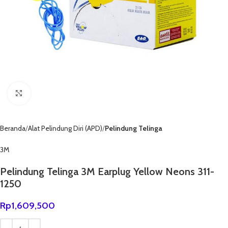
Click to enlarge
Beranda
Alat Pelindung Diri (APD)
Pelindung Telinga
3M
Pelindung Telinga 3M Earplug Yellow Neons 311-
1250
Rp
1,609,500