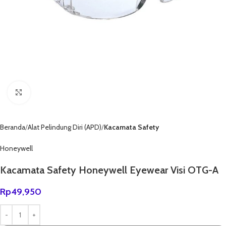
Click to enlarge
Beranda
Alat Pelindung Diri (APD)
Kacamata Safety
Honeywell
Kacamata Safety Honeywell Eyewear Visi OTG-A
Rp
49,950