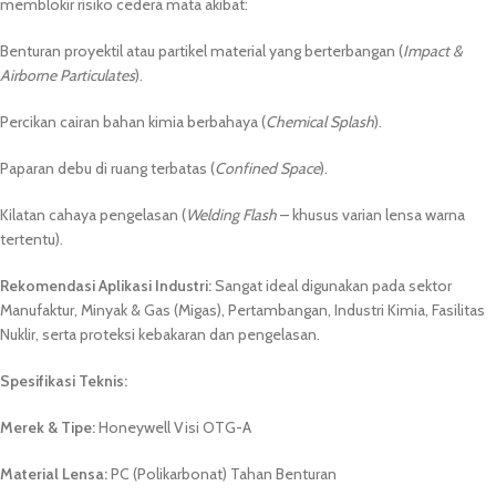
memblokir risiko cedera mata akibat:
Benturan proyektil atau partikel material yang berterbangan (
Impact &
Airborne Particulates
).
Percikan cairan bahan kimia berbahaya (
Chemical Splash
).
Paparan debu di ruang terbatas (
Confined Space
).
Kilatan cahaya pengelasan (
Welding Flash
– khusus varian lensa warna
tertentu).
Rekomendasi Aplikasi Industri:
Sangat ideal digunakan pada sektor
Manufaktur, Minyak & Gas (Migas), Pertambangan, Industri Kimia, Fasilitas
Nuklir, serta proteksi kebakaran dan pengelasan.
Spesifikasi Teknis:
Merek & Tipe:
Honeywell Visi OTG-A
Material Lensa:
PC (Polikarbonat) Tahan Benturan