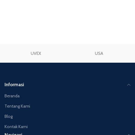
UVEX
USA
Informasi
Beranda
Tentang Kami
Blog
Kontak Kami
Navigasi