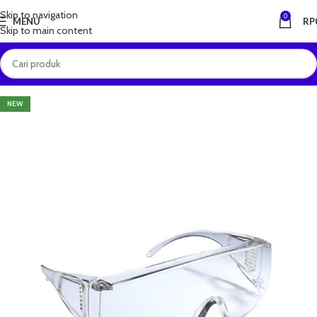
Skip to navigation
0
MENU
RP
Skip to main content
NEW