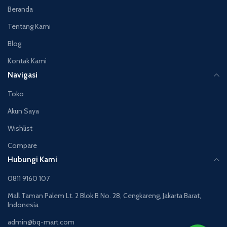
Beranda
Tentang Kami
Blog
Kontak Kami
Navigasi
Toko
Akun Saya
Wishlist
Compare
Hubungi Kami
0811 9160 107
Mall Taman Palem Lt. 2 Blok B No. 28, Cengkareng, Jakarta Barat,
Indonesia
admin@bq-mart.com