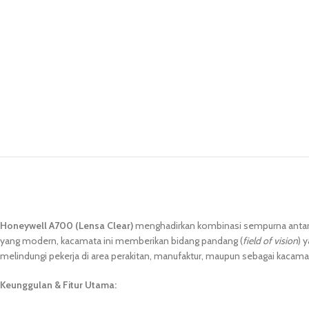
Honeywell A700 (Lensa Clear)
menghadirkan kombinasi sempurna anta
yang modern, kacamata ini memberikan bidang pandang (
field of vision
) 
melindungi pekerja di area perakitan, manufaktur, maupun sebagai kacama
Keunggulan & Fitur Utama: