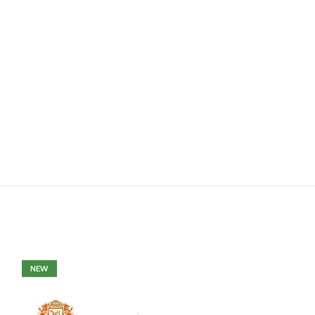
NEW
NEW