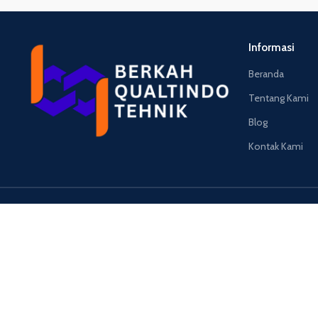
Informasi
Beranda
Tentang Kami
Blog
Kontak Kami