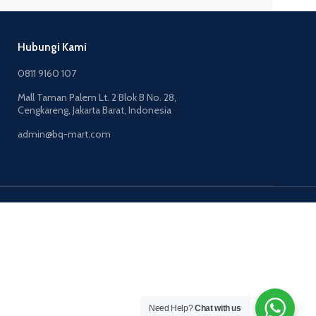
Hubungi Kami
0811 9160 107
Mall Taman Palem Lt. 2 Blok B No. 28,
Cengkareng, Jakarta Barat, Indonesia
admin@bq-mart.com
Need Help?
Chat with us