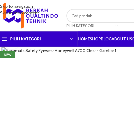
Skip to navigation
Skip to main content
PILIH KATEGORI
PILIH KATEGORI
HOME
SHOP
BLOG
ABOUT US
Click to enlarge
NEW