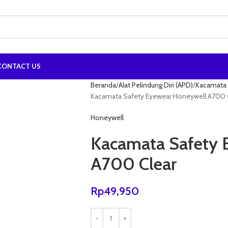
CONTACT US
Beranda
Alat Pelindung Diri (APD)
Kacamata 
Kacamata Safety Eyewear Honeywell A700 
Honeywell
Kacamata Safety 
A700 Clear
Rp
49,950