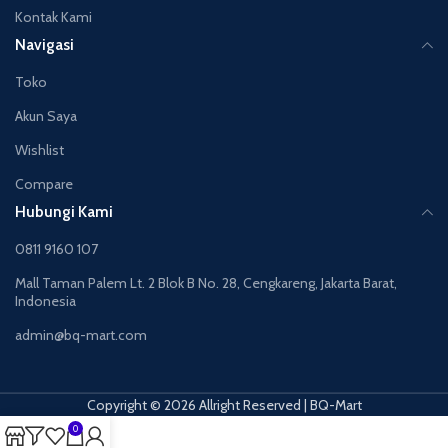
Kontak Kami
Navigasi
Toko
Akun Saya
Wishlist
Compare
Hubungi Kami
0811 9160 107
Mall Taman Palem Lt. 2 Blok B No. 28, Cengkareng, Jakarta Barat,
Indonesia
admin@bq-mart.com
Copyright © 2026 Allright Reserved | BQ-Mart
0