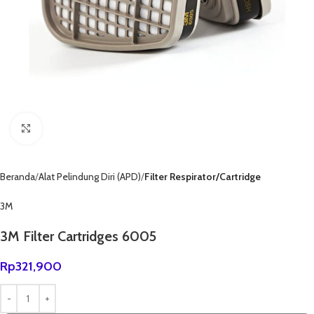
Click to enlarge
Beranda
Alat Pelindung Diri (APD)
Filter Respirator/Cartridge
3M
3M Filter Cartridges 6005
Rp
321,900