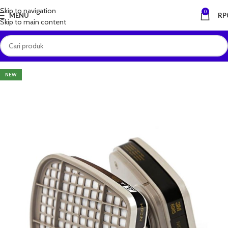
Skip to navigation
0
MENU
RP
Skip to main content
NEW