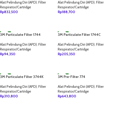
Alat Pelindung Diri (APD)
,
Filter
Alat Pelindung Diri (APD)
,
Filter
Respirator/Cartridge
Respirator/Cartridge
Rp
832,500
Rp
188,700
TAMBAH KE KERANJANG
TAMBAH KE KERANJANG
3M Particulate Filter 1744
NEW
3M Particulate Filter 1744C
NEW
Alat Pelindung Diri (APD)
,
Filter
Alat Pelindung Diri (APD)
,
Filter
Respirator/Cartridge
Respirator/Cartridge
Rp
94,350
Rp
205,350
TAMBAH KE KERANJANG
TAMBAH KE KERANJANG
3M Particulate Filter 3744K
NEW
3M Pre-Filter 774
NEW
Alat Pelindung Diri (APD)
,
Filter
Alat Pelindung Diri (APD)
,
Filter
Respirator/Cartridge
Respirator/Cartridge
Rp
310,800
Rp
643,800
TAMBAH KE KERANJANG
TAMBAH KE KERANJANG