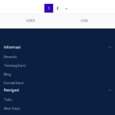
1
2
→
UVEX
USA
Informasi
Beranda
Tentang Kami
Blog
Kontak Kami
Navigasi
Toko
Akun Saya