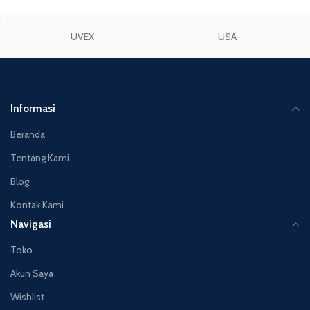
TAMBAH KE KERANJANG
UVEX
USA
Informasi
Beranda
Tentang Kami
Blog
Kontak Kami
Navigasi
Toko
Akun Saya
Wishlist