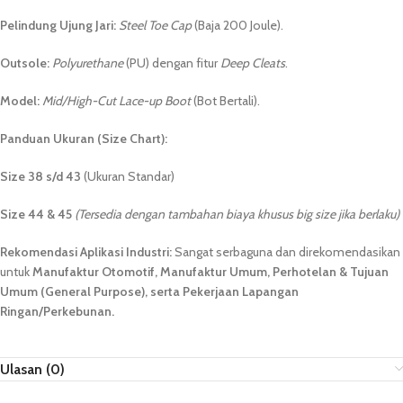
Pelindung Ujung Jari:
Steel Toe Cap
(Baja 200 Joule).
Outsole:
Polyurethane
(PU) dengan fitur
Deep Cleats
.
Model:
Mid/High-Cut Lace-up Boot
(Bot Bertali).
Panduan Ukuran (Size Chart):
Size 38 s/d 43
(Ukuran Standar)
Size 44 & 45
(Tersedia dengan tambahan biaya khusus big size jika berlaku)
Rekomendasi Aplikasi Industri:
Sangat serbaguna dan direkomendasikan
untuk
Manufaktur Otomotif, Manufaktur Umum, Perhotelan & Tujuan
Umum (General Purpose), serta Pekerjaan Lapangan
Ringan/Perkebunan.
Ulasan (0)