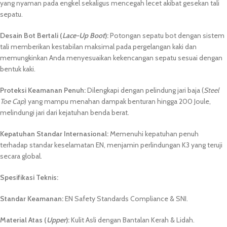
yang nyaman pada engkel sekaligus mencegah lecet akibat gesekan tali
sepatu.
Desain Bot Bertali (
Lace-Up Boot
):
Potongan sepatu bot dengan sistem
tali memberikan kestabilan maksimal pada pergelangan kaki dan
memungkinkan Anda menyesuaikan kekencangan sepatu sesuai dengan
bentuk kaki.
Proteksi Keamanan Penuh:
Dilengkapi dengan pelindung jari baja (
Steel
Toe Cap
) yang mampu menahan dampak benturan hingga 200 Joule,
melindungi jari dari kejatuhan benda berat.
Kepatuhan Standar Internasional:
Memenuhi kepatuhan penuh
terhadap standar keselamatan EN, menjamin perlindungan K3 yang teruji
secara global.
Spesifikasi Teknis:
Standar Keamanan:
EN Safety Standards Compliance & SNI.
Material Atas (
Upper
):
Kulit Asli dengan Bantalan Kerah & Lidah.