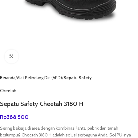
Click to enlarge
Beranda
Alat Pelindung Diri (APD)
Sepatu Safety
Cheetah
Sepatu Safety Cheetah 3180 H
Rp
388,500
Sering bekerja di area dengan kombinasi lantai pabrik dan tanah
berlumpur? Cheetah 3180 H adalah solusi serbaguna Anda. Sol PU-nya