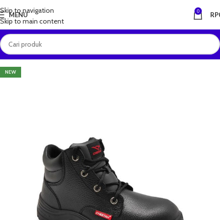
Skip to navigation
0
MENU
RP
Skip to main content
NEW