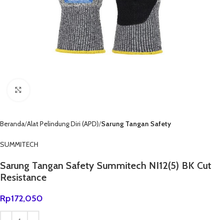
Click to enlarge
Beranda
Alat Pelindung Diri (APD)
Sarung Tangan Safety
SUMMITECH
Sarung Tangan Safety Summitech NI12(5) BK Cut
Resistance
Rp
172,050