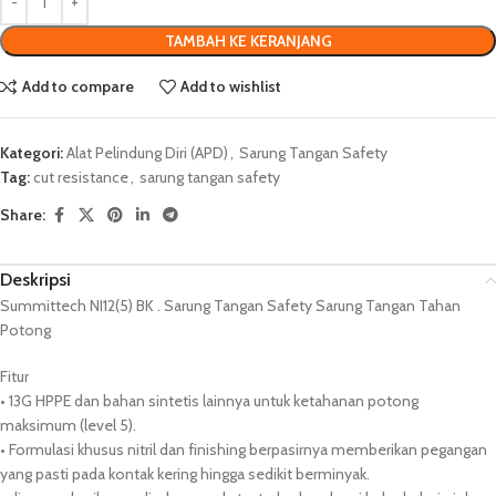
TAMBAH KE KERANJANG
Add to compare
Add to wishlist
Kategori:
Alat Pelindung Diri (APD)
,
Sarung Tangan Safety
Tag:
cut resistance
,
sarung tangan safety
Share:
Deskripsi
Summittech NI12(5) BK . Sarung Tangan Safety Sarung Tangan Tahan
Potong
Fitur
• 13G HPPE dan bahan sintetis lainnya untuk ketahanan potong
maksimum (level 5).
• Formulasi khusus nitril dan finishing berpasirnya memberikan pegangan
yang pasti pada kontak kering hingga sedikit berminyak.