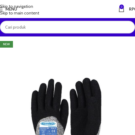
Skip to navigation
0
MENU
RP
Skip to main content
NEW