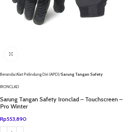
Click to enlarge
Beranda
Alat Pelindung Diri (APD)
Sarung Tangan Safety
IRONCLAD
Sarung Tangan Safety Ironclad – Touchscreen –
Pro Winter
Rp
553,890