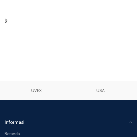
TAMBAH KE KERANJANG
TAMBAH KE KERANJANG
UVEX
USA
Informasi
Beranda