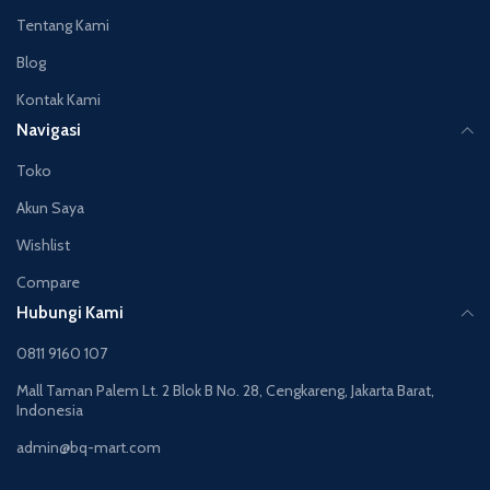
Tentang Kami
Blog
Kontak Kami
Navigasi
Toko
Akun Saya
Wishlist
Compare
Hubungi Kami
0811 9160 107
Mall Taman Palem Lt. 2 Blok B No. 28, Cengkareng, Jakarta Barat,
Indonesia
admin@bq-mart.com