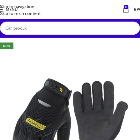
Skip to navigation
0
MENU
RP
Skip to main content
NEW