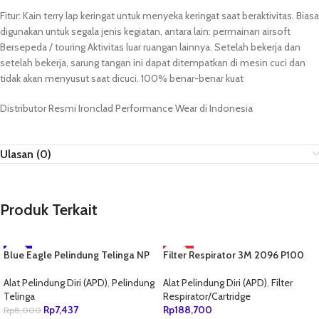
Fitur: Kain terry lap keringat untuk menyeka keringat saat beraktivitas. Biasa
digunakan untuk segala jenis kegiatan, antara lain: permainan airsoft
Bersepeda / touring Aktivitas luar ruangan lainnya. Setelah bekerja dan
setelah bekerja, sarung tangan ini dapat ditempatkan di mesin cuci dan
tidak akan menyusut saat dicuci. 100% benar-benar kuat
Distributor Resmi Ironclad Performance Wear di Indonesia
Ulasan (0)
Produk Terkait
Blue Eagle Pelindung Telinga NP
-7%
Filter Respirator 3M 2096 P100
HOT
354
Particulate
NEW
Alat Pelindung Diri (APD)
,
Pelindung
Alat Pelindung Diri (APD)
,
Filter
Telinga
Respirator/Cartridge
Rp
7,437
Rp
188,700
Rp
8,000