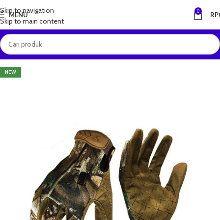
Skip to navigation
0
MENU
RP
Skip to main content
NEW