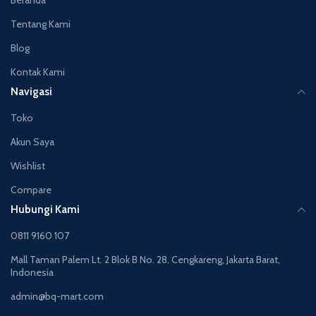
Tentang Kami
Blog
Kontak Kami
Navigasi
Toko
Akun Saya
Wishlist
Compare
Hubungi Kami
0811 9160 107
Mall Taman Palem Lt. 2 Blok B No. 28, Cengkareng, Jakarta Barat,
Indonesia
admin@bq-mart.com