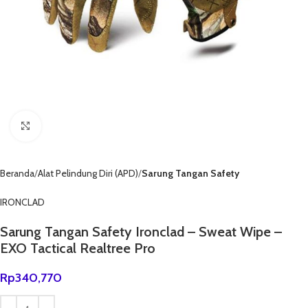
Click to enlarge
Beranda
Alat Pelindung Diri (APD)
Sarung Tangan Safety
IRONCLAD
Sarung Tangan Safety Ironclad – Sweat Wipe –
EXO Tactical Realtree Pro
Rp
340,770