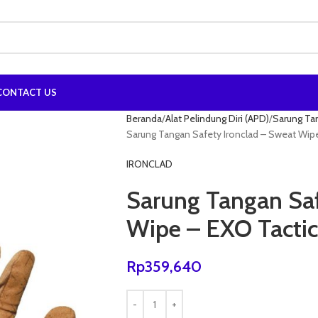
CONTACT US
Beranda
Alat Pelindung Diri (APD)
Sarung Ta
Sarung Tangan Safety Ironclad – Sweat Wipe
IRONCLAD
Sarung Tangan Saf
Wipe – EXO Tactic
Rp
359,640