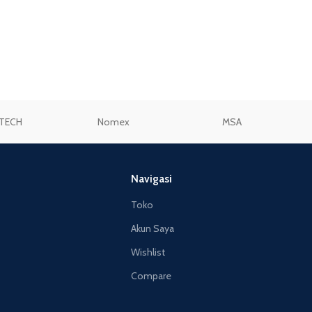
TECH
Nomex
MSA
Navigasi
Toko
Akun Saya
Wishlist
Compare