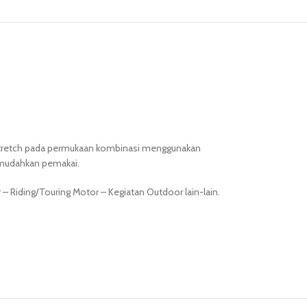
n stretch pada permukaan kombinasi menggunakan
emudahkan pemakai.
er – Riding/Touring Motor – Kegiatan Outdoor lain-lain.