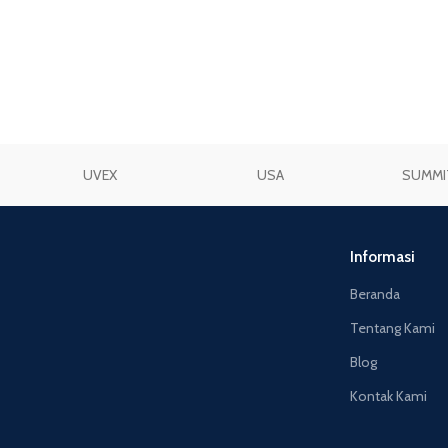
UVEX
USA
SUMMI
Informasi
Beranda
Tentang Kami
Blog
Kontak Kami