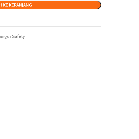
H KE KERANJANG
angan Safety