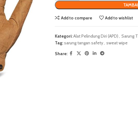
TAMBA
Add to compare
Add to wishlist
Kategori:
Alat Pelindung Diri (APD)
,
Sarung T
Tag:
sarung tangan safety
,
sweat wipe
Share: