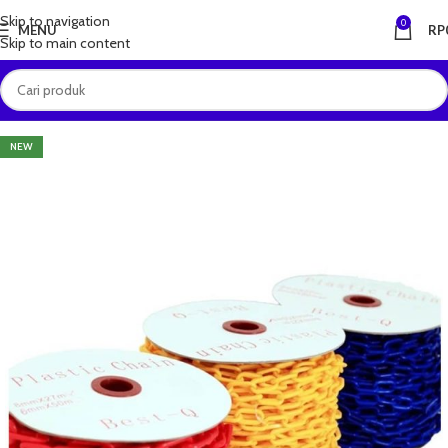
Skip to navigation
0
MENU
RP
Skip to main content
NEW