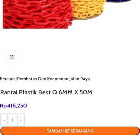
Click to enlarge
Beranda
Pembatas Dan Keamanan Jalan Raya
Rantai Plastik Best Q 6MM X 50M
Rp
416,250
TAMBAH KE KERANJANG