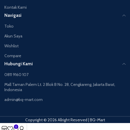
Kontak Kami
Navigasi
Toko
Akun Saya
Wishlist
Compare
Hubungi Kami
0811 9160 107
Mall Taman Palem Lt. 2 Blok B No. 28, Cengkareng, Jakarta Barat,
Indonesia
admin@bq-mart.com
Copyright © 2026 Allright Reserved | BQ-Mart
0