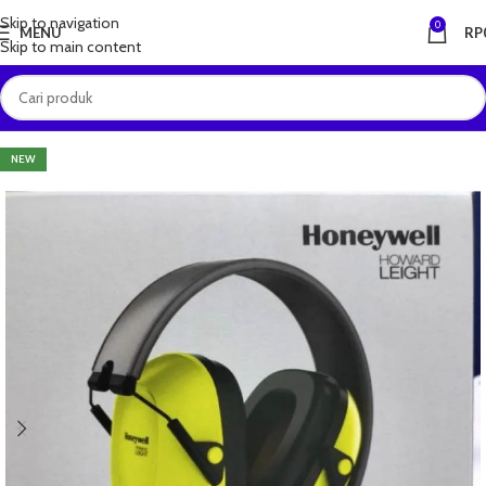
Skip to navigation
0
MENU
RP
Skip to main content
NEW