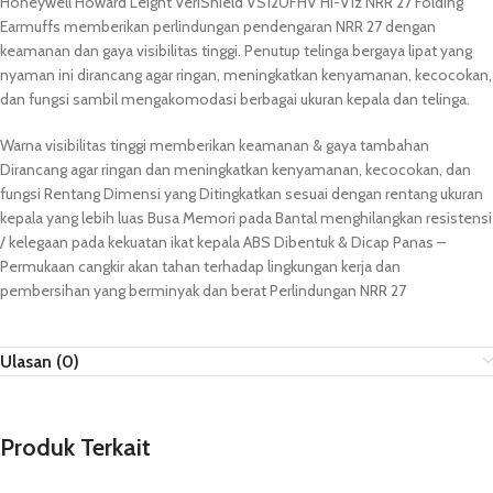
Honeywell Howard Leight VeriShield VS120FHV Hi-Viz NRR 27 Folding
Earmuffs memberikan perlindungan pendengaran NRR 27 dengan
keamanan dan gaya visibilitas tinggi. Penutup telinga bergaya lipat yang
nyaman ini dirancang agar ringan, meningkatkan kenyamanan, kecocokan,
dan fungsi sambil mengakomodasi berbagai ukuran kepala dan telinga.
Warna visibilitas tinggi memberikan keamanan & gaya tambahan
Dirancang agar ringan dan meningkatkan kenyamanan, kecocokan, dan
fungsi Rentang Dimensi yang Ditingkatkan sesuai dengan rentang ukuran
kepala yang lebih luas Busa Memori pada Bantal menghilangkan resistensi
/ kelegaan pada kekuatan ikat kepala ABS Dibentuk & Dicap Panas –
Permukaan cangkir akan tahan terhadap lingkungan kerja dan
pembersihan yang berminyak dan berat Perlindungan NRR 27
Ulasan (0)
Produk Terkait