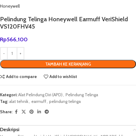
Honeywell
Pelindung Telinga Honeywell Earmuff VeriShield
VS120FHV45
Rp
566,100
TAMBAH KE KERANJANG
Add to compare
Add to wishlist
Kategori:
Alat Pelindung Diri (APD)
,
Pelindung Telinga
Tag:
alat tehnik
,
earmuff
,
pelindung telinga
Share:
Deskripsi