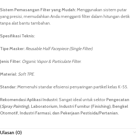
Sistem Pemasangan Filter yang Mudah:
Menggunakan sistem putar
yang presisi, memudahkan Anda mengganti filter dalam hitungan detik
tanpa alat bantu tambahan.
Spesifikasi Teknis:
Tipe Masker:
Reusable Half Facepiece (Single Filter)
.
Jenis Filter:
Organic Vapor & Particulate Filter
.
Material:
Soft TPE
.
Standar:
Memenuhi standar efisiensi penyaringan partikel kelas K-55.
Rekomendasi Aplikasi Industri:
Sangat ideal untuk sektor
Pengecatan
(
Spray Painting
), Laboratorium, Industri Furnitur (Finishing), Bengkel
Otomotif, Industri Farmasi, dan Pekerjaan Pestisida/Pertanian.
Ulasan (0)