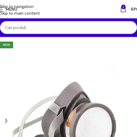
Skip to navigation
0
MENU
RP
Skip to main content
NEW