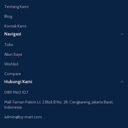
Tentang Kami
Blog
Kontak Kami
Navigasi
Toko
Akun Saya
Wishlist
Compare
Hubungi Kami
0811 9160 107
Mall Taman Palem Lt. 2 Blok B No. 28, Cengkareng, Jakarta Barat,
Indonesia
admin@bq-mart.com