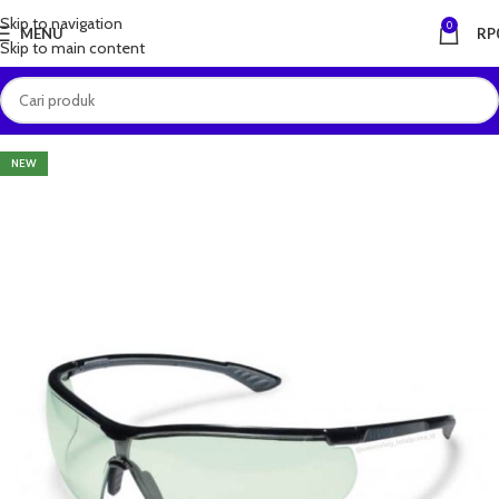
Skip to navigation
0
MENU
RP
Skip to main content
NEW