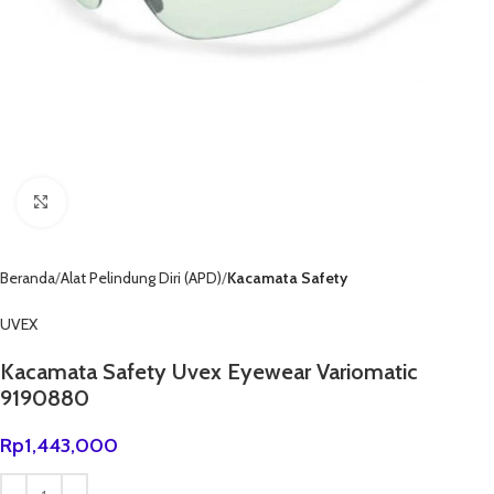
Click to enlarge
Beranda
Alat Pelindung Diri (APD)
Kacamata Safety
UVEX
Kacamata Safety Uvex Eyewear Variomatic
9190880
Rp
1,443,000