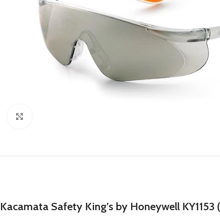
Click to enlarge
Kacamata Safety King’s by Honeywell KY1153 (