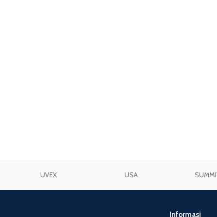
UVEX
USA
SUMMI
Informasi