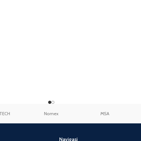
TECH
Nomex
MSA
Navigasi