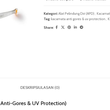
Kategori:
Alat Pelindung Diri (APD)
,
Kacamat
Tag:
kacamata anti gores & uv protection
,
K
Share:
DESKRIPSI
ULASAN (0)
Anti-Gores & UV Protection)