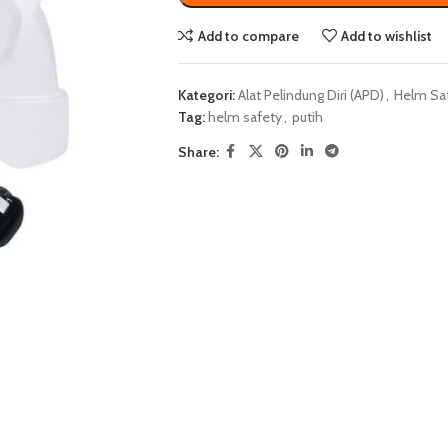
Add to compare
Add to wishlist
Kategori:
Alat Pelindung Diri (APD)
,
Helm Sa
Tag:
helm safety
,
putih
Share: