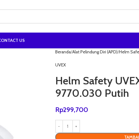
CONTACT US
Beranda
Alat Pelindung Diri (APD)
Helm Safe
UVEX
Helm Safety UVE
9770.030 Putih
Rp
299,700
TAMBA