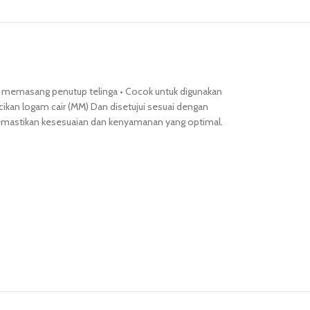
k memasang penutup telinga • Cocok untuk digunakan
ikan logam cair (MM) Dan disetujui sesuai dengan
 memastikan kesesuaian dan kenyamanan yang optimal.