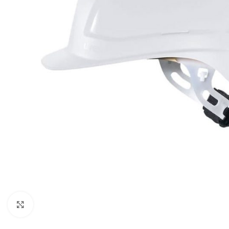
Click to enlarge