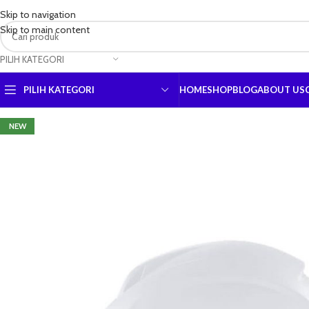
Skip to navigation
Skip to main content
PILIH KATEGORI
PILIH KATEGORI
HOME
SHOP
BLOG
ABOUT US
NEW