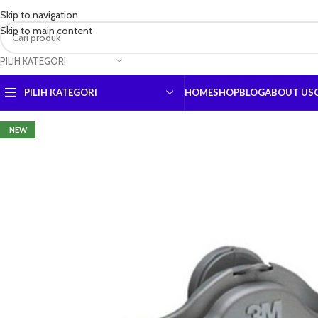
Skip to navigation
Skip to main content
PILIH KATEGORI
PILIH KATEGORI
HOME
SHOP
BLOG
ABOUT US
NEW