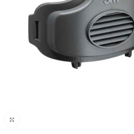
Click to enlarge