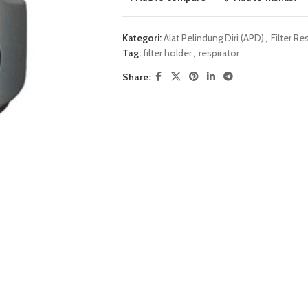
Kategori:
Alat Pelindung Diri (APD)
,
Filter Re
Tag:
filter holder
,
respirator
Share: