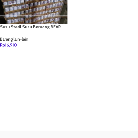
Susu Steril Susu Beruang BEAR
BRAND 189 ml
Barang lain-lain
Rp
16,910
TAMBAH KE KERANJANG