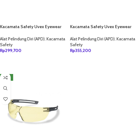
Kacamata Safety Uvex Eyewear
Kacamata Safety Uvex Eyewear
9194175 i-work
9194885 i-work
Alat Pelindung Diri (APD)
,
Kacamata
Alat Pelindung Diri (APD)
,
Kacamata
Safety
Safety
Rp
299,700
Rp
355,200
TAMBAH KE KERANJANG
TAMBAH KE KERANJANG
NEW