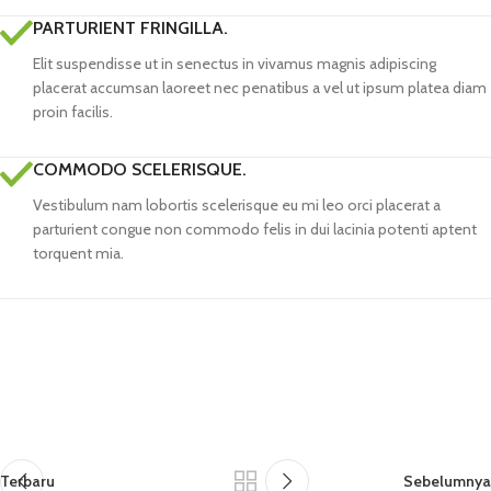
PARTURIENT FRINGILLA.
Elit suspendisse ut in senectus in vivamus magnis adipiscing
placerat accumsan laoreet nec penatibus a vel ut ipsum platea diam
proin facilis.
COMMODO SCELERISQUE.
Vestibulum nam lobortis scelerisque eu mi leo orci placerat a
parturient congue non commodo felis in dui lacinia potenti aptent
torquent mia.
Terbaru
Sebelumnya