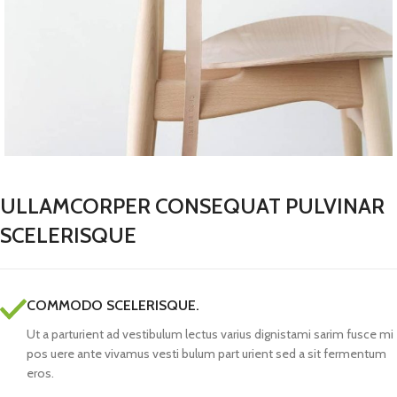
ULLAMCORPER CONSEQUAT PULVINAR
SCELERISQUE
COMMODO SCELERISQUE.
Ut a parturient ad vestibulum lectus varius dignistami sarim fusce mi
pos uere ante vivamus vesti bulum part urient sed a sit fermentum
eros.