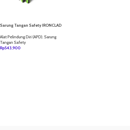
Sarung Tangan Safety IRONCLAD
KONG SDXG5
Alat Pelindung Diri (APD)
,
Sarung
Tangan Safety
Rp
543,900
TAMBAH KE KERANJANG