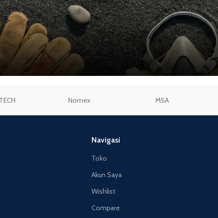
TECH
Nomex
MSA
Navigasi
Toko
Akun Saya
Wishlist
Compare