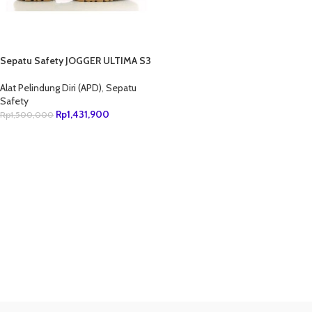
Sepatu Safety JOGGER ULTIMA S3
Alat Pelindung Diri (APD)
,
Sepatu
Safety
Rp
1,431,900
Rp
1,500,000
TAMBAH KE KERANJANG