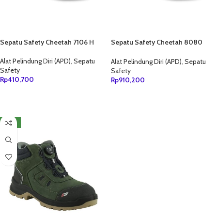
Sepatu Safety Cheetah 7106 H
Sepatu Safety Cheetah 8080
Reflex (Sport)
Alat Pelindung Diri (APD)
,
Sepatu
Alat Pelindung Diri (APD)
,
Sepatu
Safety
Safety
Rp
410,700
Rp
910,200
TAMBAH KE KERANJANG
TAMBAH KE KERANJANG
NEW