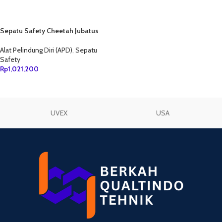
Sepatu Safety Cheetah Jubatus
Forest
Alat Pelindung Diri (APD)
,
Sepatu
Safety
Rp
1,021,200
TAMBAH KE KERANJANG
UVEX
USA